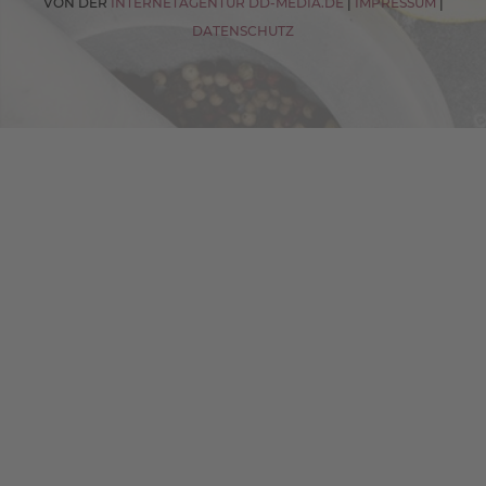
VON DER
INTERNETAGENTUR DD-MEDIA.DE
|
IMPRESSUM
|
DATENSCHUTZ